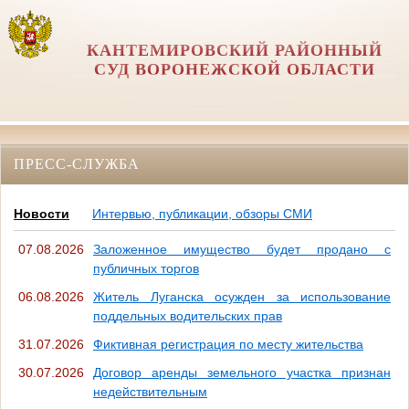
КАНТЕМИРОВСКИЙ РАЙОННЫЙ
СУД ВОРОНЕЖСКОЙ ОБЛАСТИ
ПРЕСС-СЛУЖБА
Новости
Интервью, публикации, обзоры СМИ
07.08.2026
Заложенное имущество будет продано с
публичных торгов
06.08.2026
Житель Луганска осужден за использование
поддельных водительских прав
31.07.2026
Фиктивная регистрация по месту жительства
30.07.2026
Договор аренды земельного участка признан
недействительным