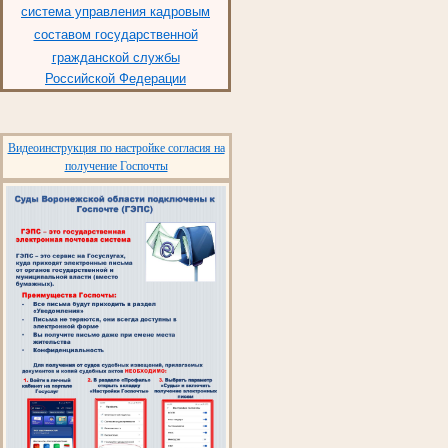
система управления кадровым
составом государственной
гражданской службы
Российской Федерации
Видеоинструкция по настройке согласия на
получение Госпочты