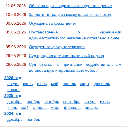
11.06.2026
Обязали сдать водительское удостоверение
10.06.2026
Заплатит штраф за кражу пластиковых окон
09.06.2026
Осуждена за кражу денег
05.06.2026
Постановление о назначении
административного наказания оставлено в силе
05.06.2026
Осужден за кражу телевизора
29.05.2026
Суд продлил административный надзор
28.05.2026
Суд отказал в признании недействительным
договора купли-продажи автомобиля
2026 год
август
июль
июнь
май
апрель
март
февраль
январь
2025 год
декабрь
ноябрь
октябрь
сентябрь
август
июль
июнь
май
апрель
март
февраль
январь
2024 год
декабрь
ноябрь