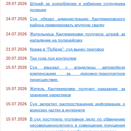
29.07.2026
Штраф за оскорбление и избиение сотрудника
полиции
24.07.2026
Суд обязал администрацию Кантемировского
района ликвидировать крупную свалку
24.07.2026
Жительница Кантемировки получила штраф за
нападение на полицейских
21.07.2026
Кража в "Победе": суд вынес приговор
20.07.2026
Три года под контролем
15.07.2026
Суд взыскал с владелицы автомобиля
компенсацию за дорожно-транспортное
происшествие.
15.07.2026
Житель Кантемировки получил наказание за
хранение наркотиков
15.07.2026
Суд запретил распространение информации о
воинских частях в интернете
15.07.2026
В суд поступило уголовное дело по обвинению
несовершеннолетнего в совершении покушения