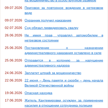
на мошенничество в особо крупном размере
09.07.2026
Приговор за повторное вождение в нетрезвом
виде
09.07.2026
Охранник получил наказание
02.07.2026
Суд обязал ликвидировать свалку
26.06.2026
Не имея прав, управлял автомобилем в
нетрезвом состоянии
25.06.2026
Постановление о назначении
административного наказания оставлено в силе
25.06.2026
Отправится в колонию за нарушение
административного надзора
24.06.2026
Заплатит штраф за мошенничество
22.06.2026
22 июня – День памяти и скорби – день начала
Великой Отечественной войны
19.06.2026
Опасная находка
17.06.2026
Житель Кантемировки осужден за применение
насилия в отношении сотрудника полиции