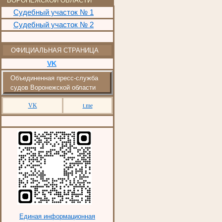
ВОРОНЕЖСКОЙ ОБЛАСТИ
Судебный участок № 1
Судебный участок № 2
ОФИЦИАЛЬНАЯ СТРАНИЦА
VK
Объединенная пресс-служба
судов Воронежской области
VK
t.me
Единая информационная